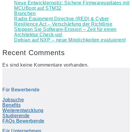
Neue Entwicklernotiz: Sichere Firmwareupdates mit
MCUBoot auf STM32
Branchen
Radio Equipment Directive (RED) & Cyber
Resilience Act – Verschärfung der Richtlinie
Stoppen Sie Software-Erosion – Zeit für einen
Architektur Check-up!
Debian auf NXP – neue Möglichkeiten evaluieren!
Recent Comments
Es sind keine Kommentare vorhanden.
Für Bewerbende
Jobsuche
Benefits
Weiterentwicklung
Studierende
FAQs Bewerbende
Für Unternehmen